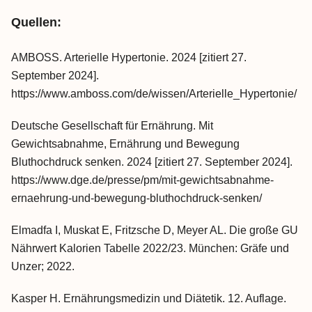
Quellen:
AMBOSS. Arterielle Hypertonie. 2024 [zitiert 27.
September 2024].
https://www.amboss.com/de/wissen/Arterielle_Hypertonie/
Deutsche Gesellschaft für Ernährung. Mit
Gewichtsabnahme, Ernährung und Bewegung
Bluthochdruck senken. 2024 [zitiert 27. September 2024].
https://www.dge.de/presse/pm/mit-gewichtsabnahme-
ernaehrung-und-bewegung-bluthochdruck-senken/
Elmadfa I, Muskat E, Fritzsche D, Meyer AL. Die große GU
Nährwert Kalorien Tabelle 2022/23. München: Gräfe und
Unzer; 2022.
Kasper H. Ernährungsmedizin und Diätetik. 12. Auflage.