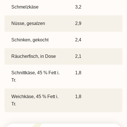
Schmelzkäse
3,2
Nüsse, gesalzen
2,9
Schinken, gekocht
2,4
Räucherfisch, in Dose
2,1
Schnittkäse, 45 % Fett i.
1,8
Tr.
Weichkäse, 45 % Fett i.
1,8
Tr.
Zum Anfang der Tabelle springen