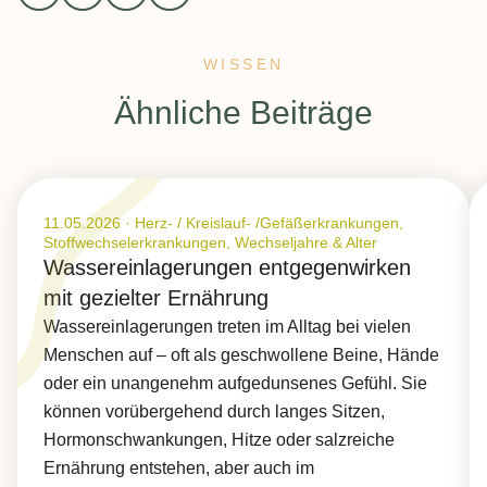
WISSEN
:
Ähnliche Beiträge
Veröffentlicht am 11.05.2026
11.05.2026
·
Herz- / Kreislauf- /Gefäßerkrankungen,
Stoffwechselerkrankungen, Wechseljahre & Alter
Wassereinlagerungen entgegenwirken
mit gezielter Ernährung
Wassereinlagerungen treten im Alltag bei vielen
Menschen auf – oft als geschwollene Beine, Hände
oder ein unangenehm aufgedunsenes Gefühl. Sie
können vorübergehend durch langes Sitzen,
Hormonschwankungen, Hitze oder salzreiche
Ernährung entstehen, aber auch im