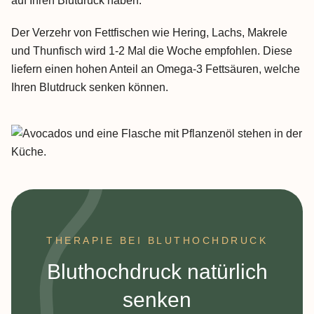
auf Ihren Blutdruck haben.
Der Verzehr von Fettfischen wie Hering, Lachs, Makrele
und Thunfisch wird 1-2 Mal die Woche empfohlen. Diese
liefern einen hohen Anteil an Omega-3 Fettsäuren, welche
Ihren Blutdruck senken können.
THERAPIE BEI BLUTHOCHDRUCK
:
Bluthochdruck natürlich
senken