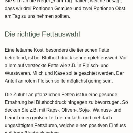
Sie sich an die Regel „5 am Tag“ halten, welche besagt,
dass wir drei Portionen Gemüse und zwei Portionen Obst
am Tag zu uns nehmen sollten.
Die richtige Fettauswahl
Eine fettarme Kost, besonders die tierischen Fette
betreffend, ist bei Bluthochdruck sehr empfehlenswert. Vor
allem auf versteckte Fette wie z.B. in Fleisch- und
Wurstwaren, Milch und Käse sollte geachtet werden. Der
Anteil an rotem Fleisch sollte möglichst gering sein.
Die Zufuhr an pflanzlichen Fetten ist für eine gesunde
Ernährung bei Bluthochdruck hingegen zu bevorzugen. So
decken Sie z.B. mit Raps-, Oliven-, Soja-, Walnuss- und
Leinöl einen großen Teil der einfach- und mehrfach
ungesättigten Fettsäuren, welche einen positiven Einfluss