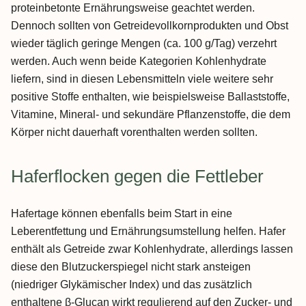
proteinbetonte Ernährungsweise geachtet werden.
Dennoch sollten von Getreidevollkornprodukten und Obst
wieder täglich geringe Mengen (ca. 100 g/Tag) verzehrt
werden. Auch wenn beide Kategorien Kohlenhydrate
liefern, sind in diesen Lebensmitteln viele weitere sehr
positive Stoffe enthalten, wie beispielsweise Ballaststoffe,
Vitamine, Mineral- und sekundäre Pflanzenstoffe, die dem
Körper nicht dauerhaft vorenthalten werden sollten.
Haferflocken gegen die Fettleber
Hafertage können ebenfalls beim Start in eine
Leberentfettung und Ernährungsumstellung helfen. Hafer
enthält als Getreide zwar Kohlenhydrate, allerdings lassen
diese den Blutzuckerspiegel nicht stark ansteigen
(niedriger Glykämischer Index) und das zusätzlich
enthaltene β-Glucan wirkt regulierend auf den Zucker- und