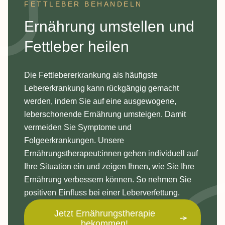
FETTLEBER BEHANDELN
:
Ernährung umstellen und
Fettleber heilen
Die Fettlebererkrankung als häufigste
Lebererkrankung kann rückgängig gemacht
werden, indem Sie auf eine ausgewogene,
leberschonende Ernährung umsteigen. Damit
vermeiden Sie Symptome und
Folgeerkrankungen. Unsere
Ernährungstherapeut:innen gehen individuell auf
Ihre Situation ein und zeigen Ihnen, wie Sie Ihre
Ernährung verbessern können. So nehmen Sie
positiven Einfluss bei einer Leberverfettung.
Jetzt Ernährungstherapie
bekommen!