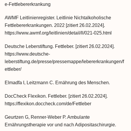
e-Fettlebererkrankung
AWMF Leitlinienregister. Leitlinie Nichtalkoholische
Fettlebererkrankungen. 2022 [zitiert 26.02.2024].
https://www.awmf.org/leitlinien/detail/ll/021-025.html
Deutsche Leberstiftung. Fettleber. [zitiert 26.02.2024].
https://www.deutsche-
leberstiftung.de/presse/pressemappe/lebererkrankungen/f
ettleber/
Elmadfa I, Leitzmann C. Ernährung des Menschen.
DocCheck Flexikon. Fettleber. [zitiert 26.02.2024].
https://flexikon.doccheck.com/de/Fettleber
Geurtzen G, Renner-Weber P. Ambulante
Ernährungstherapie vor und nach Adipositaschirurgie.