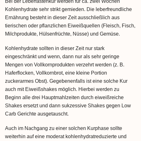
Bei der Leberfastenkur werden für ca. zwei Wochen
Kohlenhydrate sehr strikt gemieden. Die leberfreundliche
Ernährung besteht in dieser Zeit ausschließlich aus
tierischen oder pflanzlichen Eiweißquellen (Fleisch, Fisch,
Milchprodukte, Hülsenfrüchte, Nüsse) und Gemüse.
Kohlenhydrate sollten in dieser Zeit nur stark
eingeschränkt und wenn, dann nur als sehr geringe
Mengen von Vollkornprodukten verzehrt werden (z. B.
Haferflocken, Vollkornbrot, eine kleine Portion
zuckerarmes Obst). Gegebenenfalls ist eine solche Kur
auch mit Eiweißshakes möglich. Hierbei werden zu
Beginn alle drei Hauptmahlzeiten durch eiweißreiche
Shakes ersetzt und dann sukzessive Shakes gegen Low
Carb Gerichte ausgetauscht.
Auch im Nachgang zu einer solchen Kurphase sollte
weiterhin auf eine moderat kohlenhydratreduzierte und