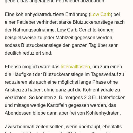
geben, das angelagerte Fett wieder abzubauen.
Eine kohlenhydratreduzierte Ernährung (
Low Carb
) bei
einer Fettleber verhindert starke Blutzuckeranstiege nach
der Nahrungsaufnahme. Low Carb Gerichte können
beispielsweise zu jeder Mahlzeit gegessen werden,
sodass Blutzuckeranstiege den ganzen Tag über sehr
deutlich reduziert sind.
Ebenso möglich wäre das
Intervallfasten
, um zum einen
die Häufigkeit der Blutzuckeranstiege im Tagesverlauf zu
reduzieren als auch eine möglichst lange Phase ohne
Anstieg zu haben, ohne ganz auf die Kohlenhydrate zu
verzichten. So könnten z. B. morgens 2-3 EL Haferflocken
und mittags wenige Kartoffeln gegessen werden, das
Abendessen bliebe dann aber frei von Kohlenhydraten.
Zwischenmahlzeiten sollten, wenn überhaupt, ebenfalls