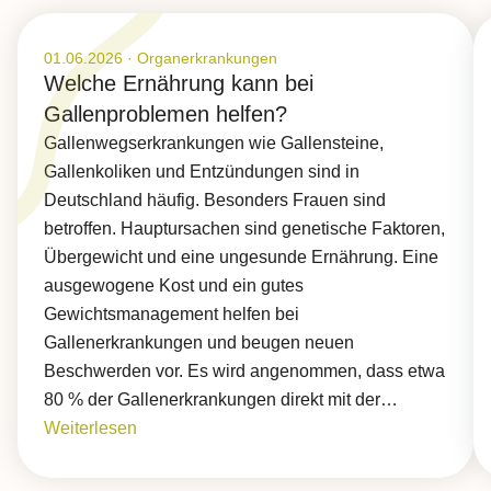
Veröffentlicht am 01.06.2026
01.06.2026
·
Organerkrankungen
Welche Ernährung kann bei
Gallenproblemen helfen?
Gallenwegserkrankungen wie Gallensteine,
Gallenkoliken und Entzündungen sind in
Deutschland häufig. Besonders Frauen sind
betroffen. Hauptursachen sind genetische Faktoren,
Übergewicht und eine ungesunde Ernährung. Eine
ausgewogene Kost und ein gutes
Gewichtsmanagement helfen bei
Gallenerkrankungen und beugen neuen
Beschwerden vor. Es wird angenommen, dass etwa
80 % der Gallenerkrankungen direkt mit der…
Weiterlesen