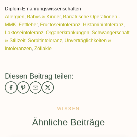
Diplom-Ernährungswissenschaften
Allergien
,
Babys & Kinder
,
Bariatrische Operationen -
MMK
,
Fettleber
,
Fructoseintoleranz
,
Histaminintoleranz
,
Laktoseintoleranz
,
Organerkrankungen
,
Schwangerschaft
& Stillzeit
,
Sorbitintoleranz
,
Unverträglichkeiten &
Intoleranzen
,
Zöliakie
Diesen Beitrag teilen:
WISSEN
:
Ähnliche Beiträge