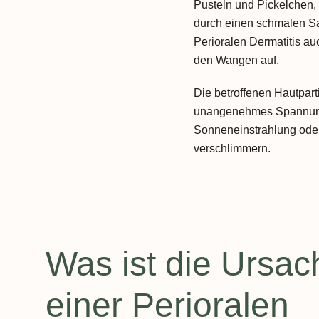
Pusteln und Pickelchen
durch einen schmalen S
Perioralen Dermatitis au
den Wangen auf.
Die betroffenen Hautpar
unangenehmes Spannungs
Sonneneinstrahlung ode
verschlimmern.
Was ist die Ursac
einer Perioralen