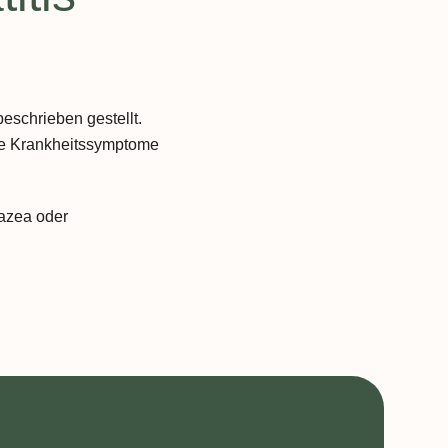
eschrieben gestellt.
die Krankheitssymptome
azea oder