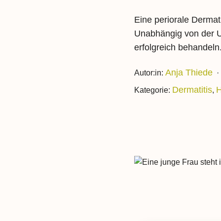
Eine periorale Dermati
Unabhängig von der Ur
erfolgreich behandeln
Anja Thiede
Autor:in:
·
Dermatitis
H
Kategorie:
,