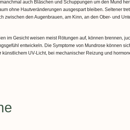
, manchmal auch Bläschen und Schuppungen um den Mund her
aum ohne Hautveränderungen ausgespart bleiben. Seltener tre
ch zwischen den Augenbrauen, am Kinn, an den Ober- und Unterl
tien im Gesicht weisen meist Rötungen auf, können brennen, ju
gefühl entwickeln. Die Symptome von Mundrose können sich
r künstlichem UV-Licht, bei mechanischer Reizung und hormo
he