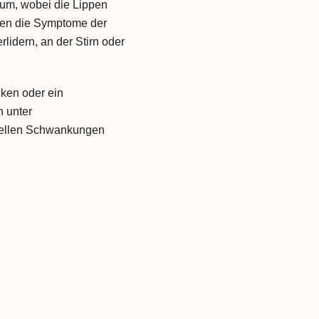
um, wobei die Lippen
ten die Symptome der
idern, an der Stirn oder
cken oder ein
 unter
nellen Schwankungen