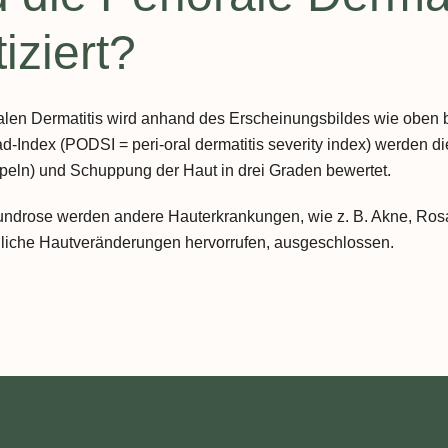
iziert?
alen Dermatitis wird anhand des Erscheinungsbildes wie oben b
d-Index (PODSI = peri-oral dermatitis severity index) werden 
eln) und Schuppung der Haut in drei Graden bewertet.
undrose werden andere Hauterkrankungen, wie z. B. Akne, Ros
hnliche Hautveränderungen hervorrufen, ausgeschlossen.