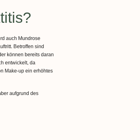
itis?
wird auch Mundrose
tritt. Betroffen sind
der können bereits daran
h entwickelt, da
on Make-up ein erhöhtes
 aber aufgrund des