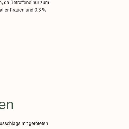
en, da Betroffene nur zum
 aller Frauen und 0,3 %
nen
usschlags mit geröteten