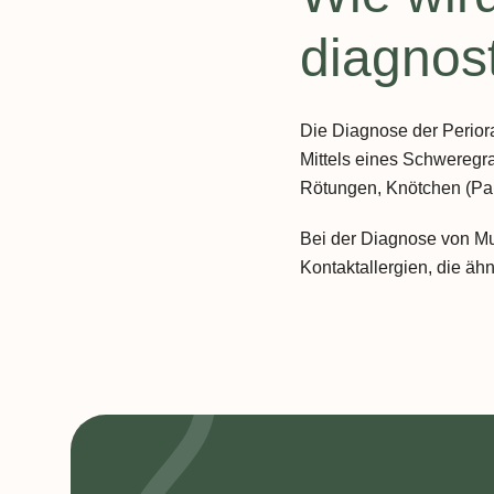
diagnost
Die Diagnose der Perior
Mittels eines Schweregra
Rötungen, Knötchen (Pap
Bei der Diagnose von M
Kontaktallergien, die ä