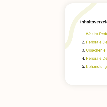
Inhaltsverzei
Was ist Peri
Periorale De
Ursachen ein
Periorale De
Behandlung 