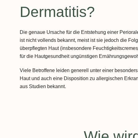
Dermatitis?
Die genaue Ursache für die Entstehung einer Perioral
ist nicht vollends bekannt, meist ist sie jedoch die Fol
überpflegten Haut (insbesondere Feuchtigkeitscremes
für die Hautgesundheit ungünstigen Ernährungsgewoh
Viele Betroffene leiden generell unter einer besonder
Haut und auch eine Disposition zu allergischen Erkra
aus Studien bekannt.
Wie wird