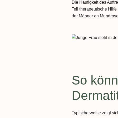
Die Häufigkeit des Auftre
Teil therapeutische Hilf
der Männer an Mundrose 
So könn
Dermati
Typischerweise zeigt sic