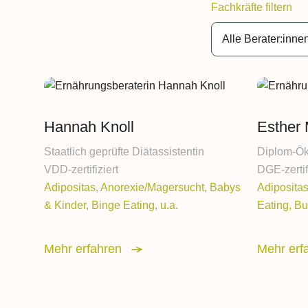
Fachkräfte filtern
Hannah Knoll
Esther
Staatlich geprüfte Diätassistentin
Diplom-Ök
VDD-zertifiziert
DGE-zertif
Adipositas, Anorexie/Magersucht, Babys
Adiposita
& Kinder, Binge Eating, u.a.
Eating, Bu
Mehr erfahren
Mehr erf