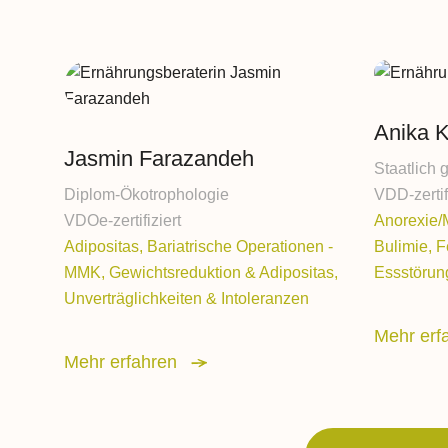
Anika K
Jasmin Farazandeh
Staatlich 
Diplom-Ökotrophologie
VDD-zertif
VDOe-zertifiziert
Anorexie/
Adipositas, Bariatrische Operationen -
Bulimie, 
MMK, Gewichtsreduktion & Adipositas,
Essstörung
Unverträglichkeiten & Intoleranzen
Mehr erf
Mehr erfahren