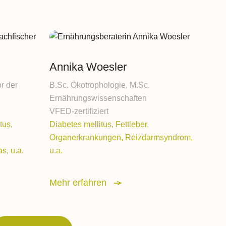
Annika Woesler
r der
B.Sc. Ökotrophologie, M.Sc.
Ernährungswissenschaften
VFED-zertifiziert
tus,
Diabetes mellitus, Fettleber,
Organerkrankungen, Reizdarmsyndrom,
s, u.a.
u.a.
Mehr erfahren