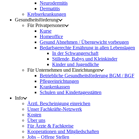
Neurodermitis
Dermatitis
Krebserkrankungen
Gesundheitsförderung
Für Privatpersonen
Kurse
Homeoffice
Gesund Abnehmen / Übergewicht vorbeugen
Bedarfsgerechte Ernährung in allen Lebenslagen
In der Schwangerschaft
Stillende, Babys und Kleinkinder
Kinder und Jugendliche
Für Unternehmen und Einrichtungen
Betriebliche Gesundheitsförderung BGM / BGF
Pflegeeinrichtungen
Krankenkassen
Schulen und Kindertagesstätten
Info
Ärztl. Bescheinigung einreichen
Unser Fachkräfte-Netzwerk
Kosten
Über uns
Für Ärzte & Fachkreise
Kooperationen und Mitgliedschaften
Jobs – Offene Stellen