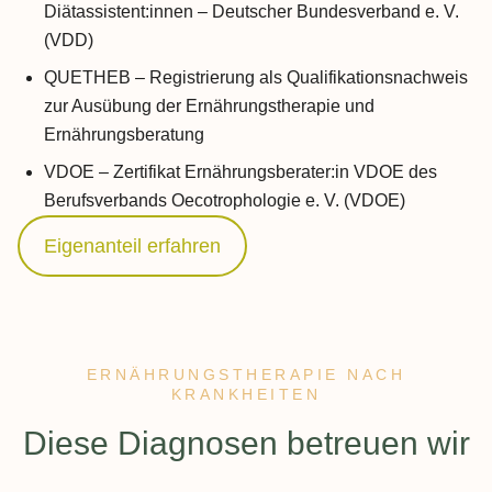
Diätassistent:innen – Deutscher Bundesverband e. V.
(VDD)
QUETHEB – Registrierung als Qualifikationsnachweis
zur Ausübung der Ernährungstherapie und
Ernährungsberatung
VDOE – Zertifikat Ernährungsberater:in VDOE des
Berufsverbands Oecotrophologie e. V. (VDOE)
Eigenanteil erfahren
ERNÄHRUNGSTHERAPIE NACH
KRANKHEITEN
:
Diese Diagnosen betreuen wir