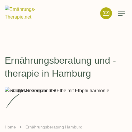
Suchfeld
Suchen
:
Ernährungsberatung und -
therapie in Hamburg
Home
Ernährungsberatung Hamburg
Breadcrumb-Navigation