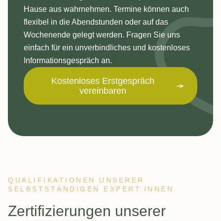
Hause aus wahrnehmen. Termine können auch
flexibel in die Abendstunden oder auf das
Wochenende gelegt werden. Fragen Sie uns
einfach für ein unverbindliches und kostenloses
Informationsgespräch an.
Kostenloses Erstgespräch
vereinbaren
QUALIFIKATIONEN UNSERER
SELBSTSTÄNDIGEN EXPERT:INNEN
:
Zertifizierungen unserer