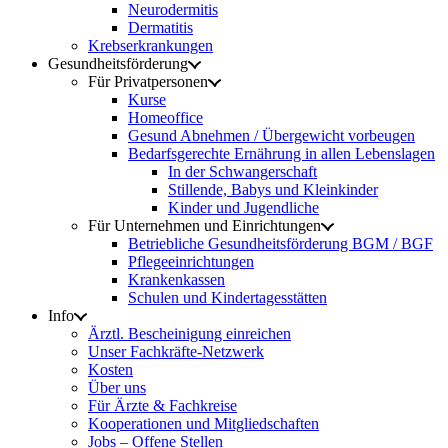
Neurodermitis
Dermatitis
Krebserkrankungen
Gesundheitsförderung
Für Privatpersonen
Kurse
Homeoffice
Gesund Abnehmen / Übergewicht vorbeugen
Bedarfsgerechte Ernährung in allen Lebenslagen
In der Schwangerschaft
Stillende, Babys und Kleinkinder
Kinder und Jugendliche
Für Unternehmen und Einrichtungen
Betriebliche Gesundheitsförderung BGM / BGF
Pflegeeinrichtungen
Krankenkassen
Schulen und Kindertagesstätten
Info
Ärztl. Bescheinigung einreichen
Unser Fachkräfte-Netzwerk
Kosten
Über uns
Für Ärzte & Fachkreise
Kooperationen und Mitgliedschaften
Jobs – Offene Stellen