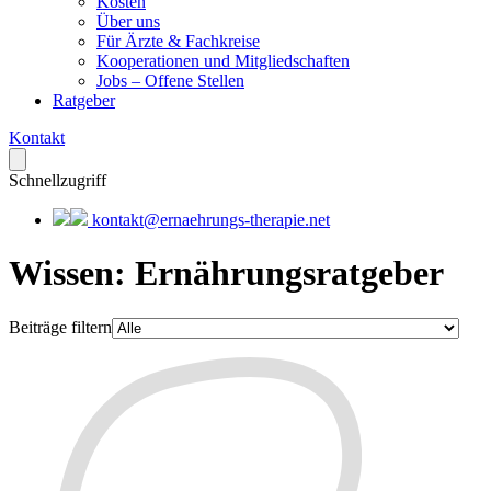
Kosten
Über uns
Für Ärzte & Fachkreise
Kooperationen und Mitgliedschaften
Jobs – Offene Stellen
Ratgeber
Kontakt
Schnellzugriff
kontakt@ernaehrungs-therapie.net
Wissen
:
Ernährungsratgeber
Beiträge filtern