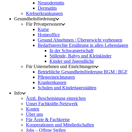
Neurodermitis
Dermatitis
Krebserkrankungen
Gesundheitsförderung
Für Privatpersonen
Kurse
Homeoffice
Gesund Abnehmen / Übergewicht vorbeugen
Bedarfsgerechte Ernährung in allen Lebenslagen
In der Schwangerschaft
Stillende, Babys und Kleinkinder
Kinder und Jugendliche
Für Unternehmen und Einrichtungen
Betriebliche Gesundheitsförderung BGM / BGF
Pflegeeinrichtungen
Krankenkassen
Schulen und Kindertagesstätten
Info
Ärztl. Bescheinigung einreichen
Unser Fachkräfte-Netzwerk
Kosten
Über uns
Für Ärzte & Fachkreise
Kooperationen und Mitgliedschaften
Jobs – Offene Stellen