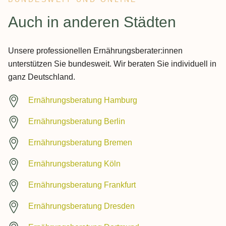
:
Auch in anderen Städten
Unsere professionellen Ernährungsberater:innen
unterstützen Sie bundesweit. Wir beraten Sie individuell in
ganz Deutschland.
Ernährungsberatung Hamburg
Ernährungsberatung Berlin
Ernährungsberatung Bremen
Ernährungsberatung Köln
Ernährungsberatung Frankfurt
Ernährungsberatung Dresden