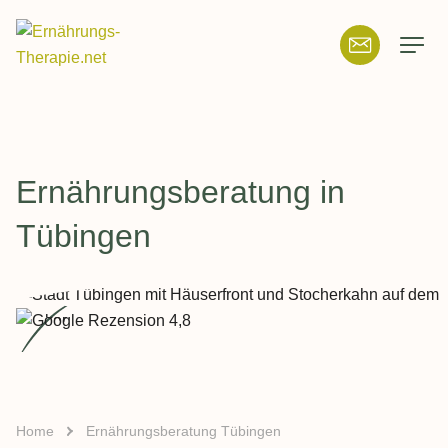
Suchfeld
Suchen
:
Ernährungsberatung in
Tübingen
Home
Ernährungsberatung Tübingen
Breadcrumb-Navigation