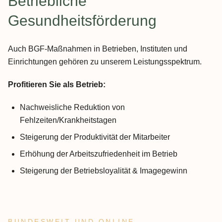
:
Betriebliche
Gesundheitsförderung
Auch BGF-Maßnahmen in Betrieben, Instituten und
Einrichtungen gehören zu unserem Leistungsspektrum.
Profitieren Sie als Betrieb:
Nachweisliche Reduktion von
Fehlzeiten/Krankheitstagen
Steigerung der Produktivität der Mitarbeiter
Erhöhung der Arbeitszufriedenheit im Betrieb
Steigerung der Betriebsloyalität & Imagegewinn
BUNDESWEIT UND ONLINE