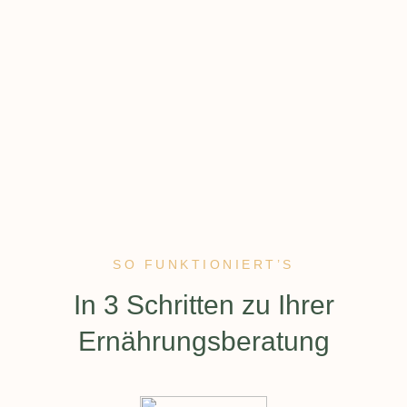
SO FUNKTIONIERT’S
:
In 3 Schritten zu Ihrer
Ernährungs­beratung