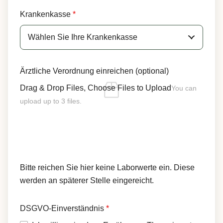
Krankenkasse
*
Ärztliche Verordnung einreichen (optional)
Drag & Drop Files,
Choose Files to Upload
You can
upload up to 3 files.
Bitte reichen Sie hier keine Laborwerte ein. Diese
werden an späterer Stelle eingereicht.
DSGVO-Einverständnis
*