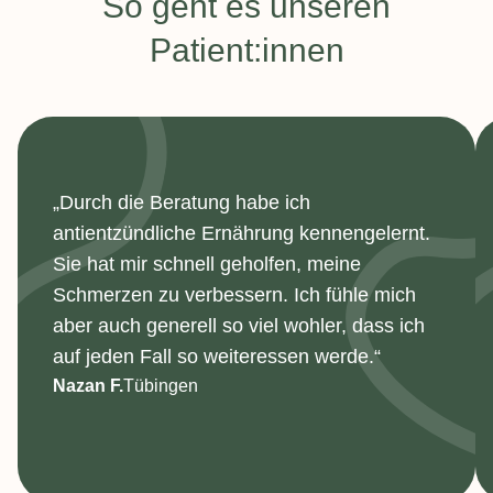
:
So geht es unseren
Patient:innen
„Durch die Beratung habe ich
antientzündliche Ernährung kennengelernt.
Sie hat mir schnell geholfen, meine
Schmerzen zu verbessern. Ich fühle mich
aber auch generell so viel wohler, dass ich
auf jeden Fall so weiteressen werde.“
Nazan F.
Tübingen