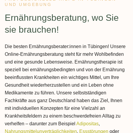
UND UMGEBUNG
:
Ernährungsberatung, wo Sie
sie brauchen!
Die besten Ernährungsberater:innen in Tübingen! Unsere
Online-Ernährungsberatung steht für mehr Wohlbefinden
und eine gesunde Lebensweise. Ernährungstherapie ist
speziell bei ernährungsbedingten und von der Ernährung
beeinflussten Krankheiten ein wichtiges Mittel, um Ihre
Gesundheit wiederherzustellen und ein Leben ohne
Medikamente zu führen. Unsere selbstständigen
Fachkräfte aus ganz Deutschland haben das Ziel, Ihnen
mit individuellen Konzepten für eine Vielzahl an
Krankheitsfeldern zu einem beschwerdefreien Alltag zu
verhelfen – darunter zum Beispiel
Adipositas
,
Nahrungsmittelunverträglichkeiten
,
Essstörungen
oder