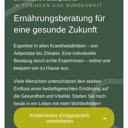
IN TÜBINGEN UND BUNDESWEIT
:
Ernährungsberatung für
eine gesunde Zukunft
Expertise in allen Krankheitsfeldern – von
Adipositas bis Zöliakie. Eine individuelle
Beratung durch echte Expert:innen – online und
bequem von zu Hause aus.
Viele Menschen unterschätzen den starken
Einfluss einer bedarfsgerechten Ernährung auf
die Gesundheit und Vitalität. Starten Sie noch
heute in ein Leben mit mehr Wohlbefinden!
Kostenloses Erstgespräch
vereinbaren