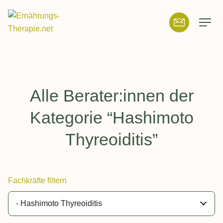
Suchfeld
Suchen
Alle Berater:innen der
Kategorie “Hashimoto
Thyreoiditis”
Fachkräfte filtern