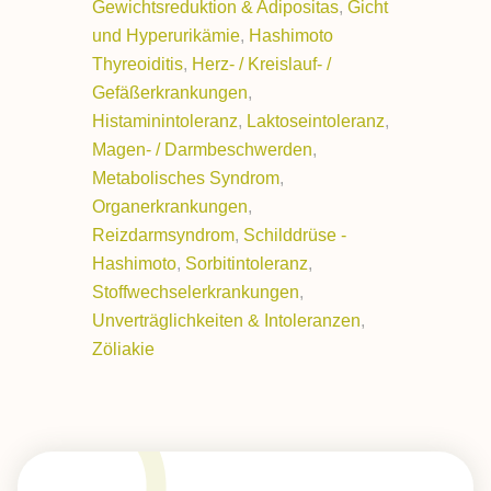
Gewichtsreduktion & Adipositas
,
Gicht
und Hyperurikämie
,
Hashimoto
Thyreoiditis
,
Herz- / Kreislauf- /
Gefäßerkrankungen
,
Histaminintoleranz
,
Laktoseintoleranz
,
Magen- / Darmbeschwerden
,
Metabolisches Syndrom
,
Organerkrankungen
,
Reizdarmsyndrom
,
Schilddrüse -
Hashimoto
,
Sorbitintoleranz
,
Stoffwechselerkrankungen
,
Unverträglichkeiten & Intoleranzen
,
Zöliakie