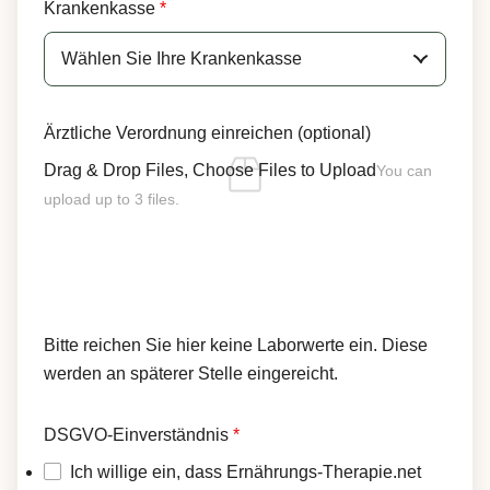
Krankenkasse
*
Ärztliche Verordnung einreichen (optional)
Drag & Drop Files,
Choose Files to Upload
You can
upload up to 3 files.
Bitte reichen Sie hier keine Laborwerte ein. Diese
werden an späterer Stelle eingereicht.
DSGVO-Einverständnis
*
Ich willige ein, dass Ernährungs-Therapie.net