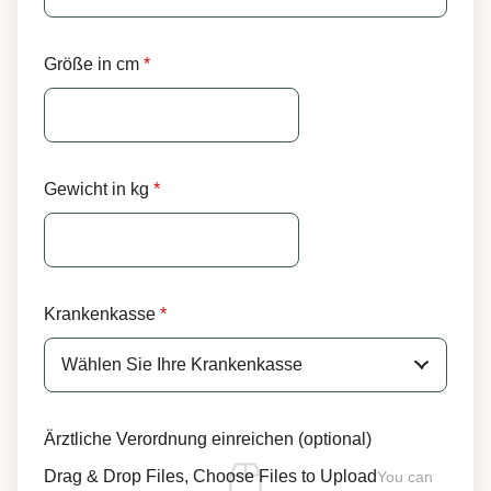
Größe in cm
*
Gewicht in kg
*
Krankenkasse
*
Ärztliche Verordnung einreichen (optional)
Drag & Drop Files,
Choose Files to Upload
You can