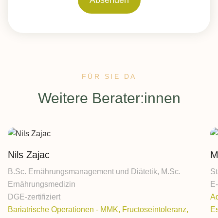
FÜR SIE DA
:
Weitere Berater:innen
Nils Zajac
M
B.Sc. Ernährungsmanagement und Diätetik, M.Sc.
St
Ernährungsmedizin
E-
DGE-zertifiziert
Ad
Bariatrische Operationen - MMK, Fructoseintoleranz,
Es