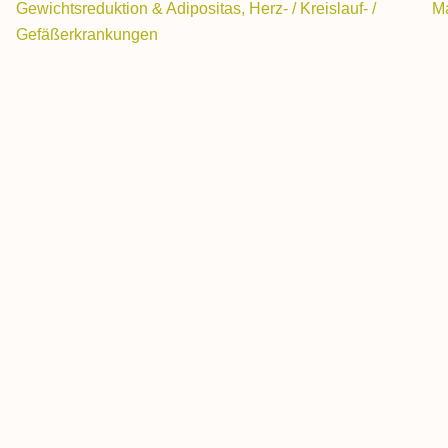
Gewichtsreduktion & Adipositas, Herz- / Kreislauf- /
M
Gefäßerkrankungen