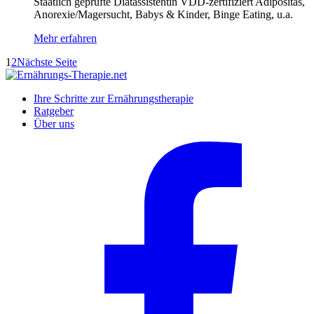
Staatlich geprüfte Diätassistentin
VDD-zertifiziert
Adipositas,
Anorexie/Magersucht, Babys & Kinder, Binge Eating, u.a.
Mehr erfahren
1
2
Nächste Seite
Ihre Schritte zur Ernährungstherapie
Ratgeber
Über uns