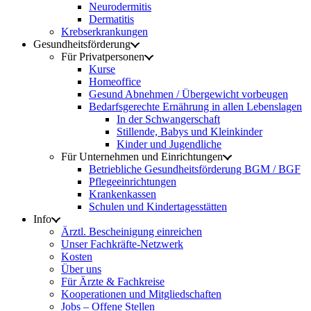
Neurodermitis
Dermatitis
Krebserkrankungen
Gesundheitsförderung
Für Privatpersonen
Kurse
Homeoffice
Gesund Abnehmen / Übergewicht vorbeugen
Bedarfsgerechte Ernährung in allen Lebenslagen
In der Schwangerschaft
Stillende, Babys und Kleinkinder
Kinder und Jugendliche
Für Unternehmen und Einrichtungen
Betriebliche Gesundheitsförderung BGM / BGF
Pflegeeinrichtungen
Krankenkassen
Schulen und Kindertagesstätten
Info
Ärztl. Bescheinigung einreichen
Unser Fachkräfte-Netzwerk
Kosten
Über uns
Für Ärzte & Fachkreise
Kooperationen und Mitgliedschaften
Jobs – Offene Stellen