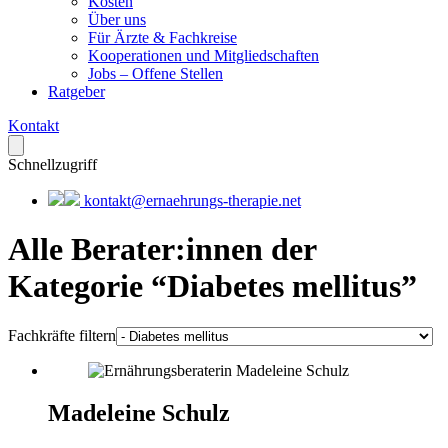
Kosten
Über uns
Für Ärzte & Fachkreise
Kooperationen und Mitgliedschaften
Jobs – Offene Stellen
Ratgeber
Kontakt
Schnellzugriff
kontakt@ernaehrungs-therapie.net
Alle Berater:innen der
Kategorie “Diabetes mellitus”
Fachkräfte filtern
Madeleine Schulz