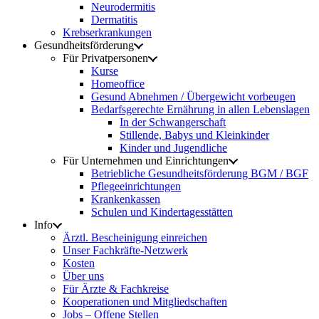
Neurodermitis
Dermatitis
Krebserkrankungen
Gesundheitsförderung
Für Privatpersonen
Kurse
Homeoffice
Gesund Abnehmen / Übergewicht vorbeugen
Bedarfsgerechte Ernährung in allen Lebenslagen
In der Schwangerschaft
Stillende, Babys und Kleinkinder
Kinder und Jugendliche
Für Unternehmen und Einrichtungen
Betriebliche Gesundheitsförderung BGM / BGF
Pflegeeinrichtungen
Krankenkassen
Schulen und Kindertagesstätten
Info
Ärztl. Bescheinigung einreichen
Unser Fachkräfte-Netzwerk
Kosten
Über uns
Für Ärzte & Fachkreise
Kooperationen und Mitgliedschaften
Jobs – Offene Stellen