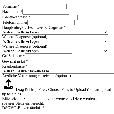
Vorname
*
Nachname
*
E-Mail-Adresse
*
Telefonnummer
Hauptanliegen/Beschwerde/Diagnose
*
Weitere Diagnose (optional)
Weitere Diagnose (optional)
Größe in cm
*
Gewicht in kg
*
Krankenkasse
*
Ärztliche Verordnung einreichen (optional)
Drag & Drop Files,
Choose Files to Upload
You can upload
up to 3 files.
Bitte reichen Sie hier keine Laborwerte ein. Diese werden an
späterer Stelle eingereicht.
DSGVO-Einverständnis
*