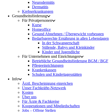
Neurodermitis
Dermatitis
Krebserkrankungen
Gesundheitsförderung
Für Privatpersonen
Kurse
Homeoffice
Gesund Abnehmen / Übergewicht vorbeugen
Bedarfsgerechte Ernährung in allen Lebenslagen
In der Schwangerschaft
Stillende, Babys und Kleinkinder
Kinder und Jugendliche
Für Unternehmen und Einrichtungen
Betriebliche Gesundheitsförderung BGM / BGF
Pflegeeinrichtungen
Krankenkassen
Schulen und Kindertagesstätten
Info
Ärztl. Bescheinigung einreichen
Unser Fachkräfte-Netzwerk
Kosten
Über uns
Für Ärzte & Fachkreise
Kooperationen und Mitgliedschaften
Jobs – Offene Stellen