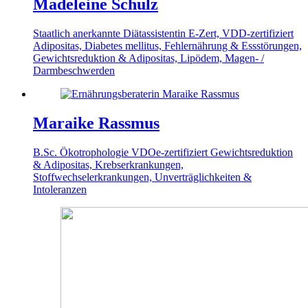
Madeleine Schulz
Staatlich anerkannte Diätassistentin
E-Zert, VDD-zertifiziert
Adipositas, Diabetes mellitus, Fehlernährung & Essstörungen,
Gewichtsreduktion & Adipositas, Lipödem, Magen- /
Darmbeschwerden
Maraike Rassmus
B.Sc. Ökotrophologie
VDOe-zertifiziert
Gewichtsreduktion
& Adipositas, Krebserkrankungen,
Stoffwechselerkrankungen, Unverträglichkeiten &
Intoleranzen