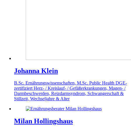
Johanna Klein
B.Sc. Ernährungswissenschaften, M.Sc. Public Health
DGE-
zertifiziert
Herz- / Kreislauf- / Gefäßerkrankungen, Magen- /
Darmbeschwerden, Reizdarmsyndrom, Schwangerschaft &
Stillzeit, Wechseljahre & Alter
Milan Hollingshaus