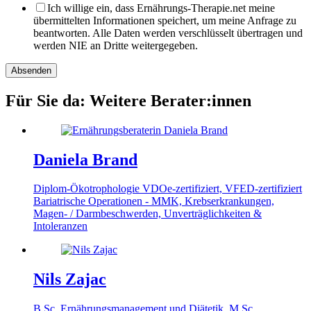
Ich willige ein, dass Ernährungs-Therapie.net meine
übermittelten Informationen speichert, um meine Anfrage zu
beantworten. Alle Daten werden verschlüsselt übertragen und
werden NIE an Dritte weitergegeben.
Absenden
Für Sie da
:
Weitere Berater:innen
Daniela Brand
Diplom-Ökotrophologie
VDOe-zertifiziert, VFED-zertifiziert
Bariatrische Operationen - MMK, Krebserkrankungen,
Magen- / Darmbeschwerden, Unverträglichkeiten &
Intoleranzen
Nils Zajac
B.Sc. Ernährungsmanagement und Diätetik, M.Sc.