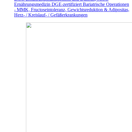
Ernährungsmedizin
DGE-zertifiziert
Bariatrische Operationen
- MMK, Fructoseintoleranz, Gewichtsreduktion & Adipositas,
Herz- / Kreislauf- / Gefäßerkrankungen