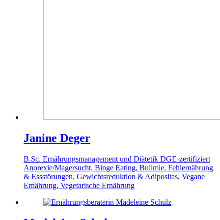
Janine Deger
B.Sc. Ernährungsmanagement und Diätetik
DGE-zertifiziert
Anorexie/Magersucht, Binge Eating, Bulimie, Fehlernährung
& Essstörungen, Gewichtsreduktion & Adipositas, Vegane
Ernährung, Vegetarische Ernährung