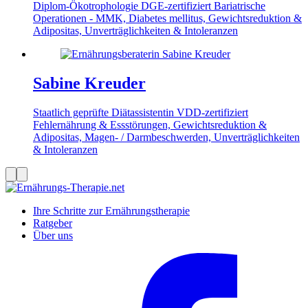
Diplom-Ökotrophologie
DGE-zertifiziert
Bariatrische
Operationen - MMK, Diabetes mellitus, Gewichtsreduktion &
Adipositas, Unverträglichkeiten & Intoleranzen
Sabine Kreuder
Staatlich geprüfte Diätassistentin
VDD-zertifiziert
Fehlernährung & Essstörungen, Gewichtsreduktion &
Adipositas, Magen- / Darmbeschwerden, Unverträglichkeiten
& Intoleranzen
Ihre Schritte zur Ernährungstherapie
Ratgeber
Über uns