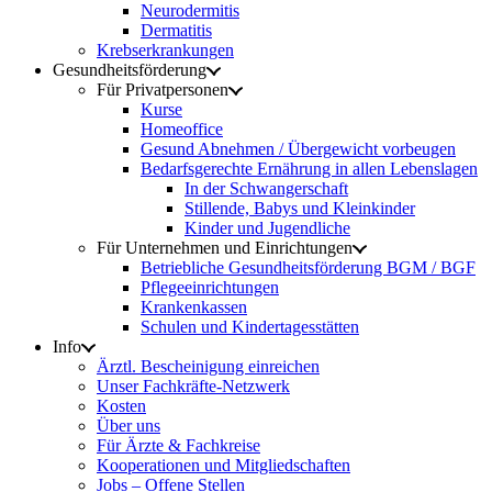
Neurodermitis
Dermatitis
Krebserkrankungen
Gesundheitsförderung
Für Privatpersonen
Kurse
Homeoffice
Gesund Abnehmen / Übergewicht vorbeugen
Bedarfsgerechte Ernährung in allen Lebenslagen
In der Schwangerschaft
Stillende, Babys und Kleinkinder
Kinder und Jugendliche
Für Unternehmen und Einrichtungen
Betriebliche Gesundheitsförderung BGM / BGF
Pflegeeinrichtungen
Krankenkassen
Schulen und Kindertagesstätten
Info
Ärztl. Bescheinigung einreichen
Unser Fachkräfte-Netzwerk
Kosten
Über uns
Für Ärzte & Fachkreise
Kooperationen und Mitgliedschaften
Jobs – Offene Stellen