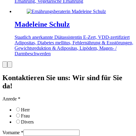
Ernährung, Vegetarische Ernährung
Madeleine Schulz
Staatlich anerkannte Diätassistentin
E-Zert, VDD-zertifiziert
Adipositas, Diabetes mellitus, Fehlernährung & Essstörungen,
Gewichtsreduktion & Adipositas, Lipödem, Magen- /
Darmbeschwerden
Kontaktieren Sie uns
:
Wir sind für Sie
da!
Anrede
*
Herr
Frau
Divers
Vorname
*