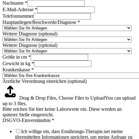
Nachname
*
E-Mail-Adresse
*
Telefonnummer
Hauptanliegen/Beschwerde/Diagnose
*
Weitere Diagnose (optional)
Weitere Diagnose (optional)
Größe in cm
*
Gewicht in kg
*
Krankenkasse
*
Ärztliche Verordnung einreichen (optional)
Drag & Drop Files,
Choose Files to Upload
You can upload
up to 3 files.
Bitte reichen Sie hier keine Laborwerte ein. Diese werden an
späterer Stelle eingereicht.
DSGVO-Einverständnis
*
Ich willige ein, dass Ernährungs-Therapie.net meine
übermittelten Informationen speichert, um meine Anfrage zu