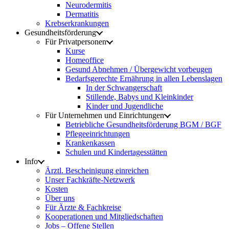
Neurodermitis
Dermatitis
Krebserkrankungen
Gesundheitsförderung
Für Privatpersonen
Kurse
Homeoffice
Gesund Abnehmen / Übergewicht vorbeugen
Bedarfsgerechte Ernährung in allen Lebenslagen
In der Schwangerschaft
Stillende, Babys und Kleinkinder
Kinder und Jugendliche
Für Unternehmen und Einrichtungen
Betriebliche Gesundheitsförderung BGM / BGF
Pflegeeinrichtungen
Krankenkassen
Schulen und Kindertagesstätten
Info
Ärztl. Bescheinigung einreichen
Unser Fachkräfte-Netzwerk
Kosten
Über uns
Für Ärzte & Fachkreise
Kooperationen und Mitgliedschaften
Jobs – Offene Stellen