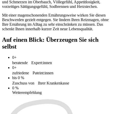
und Schmerzen im Oberbauch, Völlegefühl, Appetitlosigkeit,
vorzeitiges Sättigungsgefühl, Sodbrennen und Herzstechen.
Mit einer magenschonenden Ernährungsweise wirken Sie diesen
Beschwerden gezielt entgegen. Sie lindern Ihren Reizmagen, ohne
Ihre Ernährung im Alltag zu sehr einschränken zu müssen. Das
schenkt Ihnen innerhalb kurzer Zeit neue Lebensqualität.
Auf einen Blick
:
Überzeugen Sie sich
selbst
0+
beratende Expert:innen
0+
zufriedene Pateint:innen
bis 0 %
Zuschuss von Ihrer Krankenkasse
0 %
Weiterempfehlung