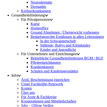
Neurodermitis
Dermatitis
Krebserkrankungen
Gesundheitsförderung
Für Privatpersonen
Kurse
Homeoffice
Gesund Abnehmen / Übergewicht vorbeugen
Bedarfsgerechte Ernährung in allen Lebenslagen
In der Schwangerschaft
Stillende, Babys und Kleinkinder
Kinder und Jugendliche
Für Unternehmen und Einrichtungen
Betriebliche Gesundheitsförderung BGM / BGF
Pflegeeinrichtungen
Krankenkassen
Schulen und Kindertagesstätten
Info
Ärztl. Bescheinigung einreichen
Unser Fachkräfte-Netzwerk
Kosten
Über uns
Für Ärzte & Fachkreise
Kooperationen und Mitgliedschaften
Jobs – Offene Stellen