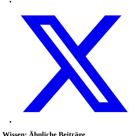
Wissen
:
Ähnliche Beiträge