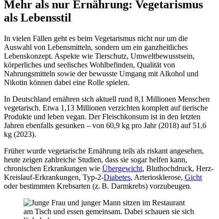
Mehr als nur Ernährung: Vegetarismus
als Lebensstil
In vielen Fällen geht es beim Vegetarismus nicht nur um die
Auswahl von Lebensmitteln, sondern um ein ganzheitliches
Lebenskonzept. Aspekte wie Tierschutz, Umweltbewusstsein,
körperliches und seelisches Wohlbefinden, Qualität von
Nahrungsmitteln sowie der bewusste Umgang mit Alkohol und
Nikotin können dabei eine Rolle spielen.
In Deutschland ernähren sich aktuell rund 8,1 Millionen Menschen
vegetarisch. Etwa 1,13 Millionen verzichten komplett auf tierische
Produkte und leben vegan. Der Fleischkonsum ist in den letzten
Jahren ebenfalls gesunken – von 60,9 kg pro Jahr (2018) auf 51,6
kg (2023).
Früher wurde vegetarische Ernährung teils als riskant angesehen,
heute zeigen zahlreiche Studien, dass sie sogar helfen kann,
chronischen Erkrankungen wie
Übergewicht
, Bluthochdruck, Herz-
Kreislauf-Erkrankungen, Typ-2-
Diabetes
, Arteriosklerose,
Gicht
oder bestimmten Krebsarten (z. B. Darmkrebs) vorzubeugen.