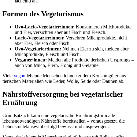
Formen des Vegetarismus
Ovo-Lacto-Vegetarier:innen:
Konsumieren Milchprodukte
und Eier, verzichten aber auf Fisch und Fleisch.
Lacto-Vegetarier:innen:
Verzehren Milchprodukte, nicht
aber Eier, Fleisch oder Fisch.
Ovo-Vegetarier:innen:
Nehmen Eier zu sich, meiden aber
Milchprodukte, Fleisch und Fisch.
Veganer:innen:
Meiden alle Produkte tierischen Ursprungs –
auch von Milch, Eiern, Honig und Gelatine.
Viele
vegan
lebende Menschen lehnen zudem Konsumgüter aus
tierischen Materialien wie Leder, Wolle, Seide oder Daunen ab.
Nährstoffversorgung bei vegetarischer
Ernährung
Grundsätzlich kann eine vegetarische Ernährungsform alle
lebensnotwendigen Nährstoffe bereitstellen – vorausgesetzt, die
Lebensmittelauswahl erfolgt bewusst und ausgewogen.
Vegetarisch lebende Menschen sind oft besser mit Ballaststoffen,