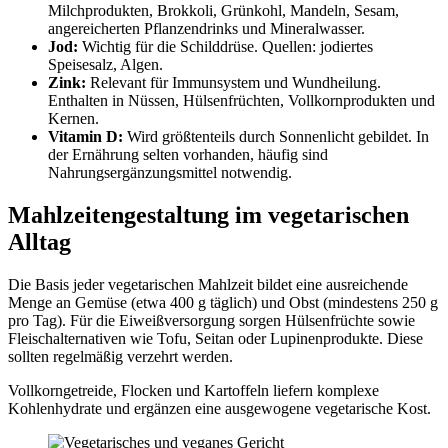
Milchprodukten, Brokkoli, Grünkohl, Mandeln, Sesam,
angereicherten Pflanzendrinks und Mineralwasser.
Jod:
Wichtig für die Schilddrüse. Quellen: jodiertes
Speisesalz, Algen.
Zink:
Relevant für Immunsystem und Wundheilung.
Enthalten in Nüssen, Hülsenfrüchten, Vollkornprodukten und
Kernen.
Vitamin D:
Wird größtenteils durch Sonnenlicht gebildet. In
der Ernährung selten vorhanden, häufig sind
Nahrungsergänzungsmittel notwendig.
Mahlzeitengestaltung im vegetarischen
Alltag
Die Basis jeder vegetarischen Mahlzeit bildet eine ausreichende
Menge an Gemüse (etwa 400 g täglich) und Obst (mindestens 250 g
pro Tag). Für die Eiweißversorgung sorgen Hülsenfrüchte sowie
Fleischalternativen wie Tofu, Seitan oder Lupinenprodukte. Diese
sollten regelmäßig verzehrt werden.
Vollkorngetreide, Flocken und Kartoffeln liefern komplexe
Kohlenhydrate und ergänzen eine ausgewogene vegetarische Kost.