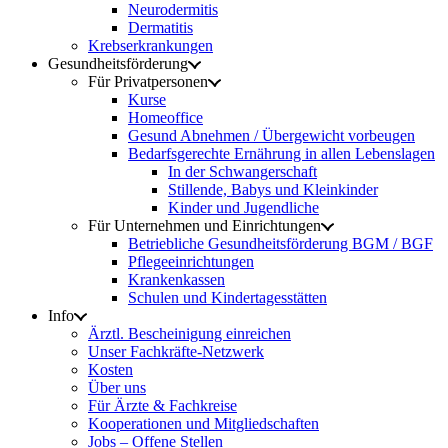
Neurodermitis
Dermatitis
Krebserkrankungen
Gesundheitsförderung
Für Privatpersonen
Kurse
Homeoffice
Gesund Abnehmen / Übergewicht vorbeugen
Bedarfsgerechte Ernährung in allen Lebenslagen
In der Schwangerschaft
Stillende, Babys und Kleinkinder
Kinder und Jugendliche
Für Unternehmen und Einrichtungen
Betriebliche Gesundheitsförderung BGM / BGF
Pflegeeinrichtungen
Krankenkassen
Schulen und Kindertagesstätten
Info
Ärztl. Bescheinigung einreichen
Unser Fachkräfte-Netzwerk
Kosten
Über uns
Für Ärzte & Fachkreise
Kooperationen und Mitgliedschaften
Jobs – Offene Stellen