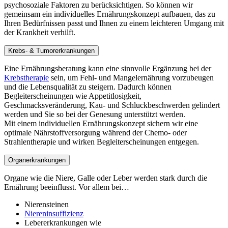
psychosoziale Faktoren zu berücksichtigen. So können wir
gemeinsam ein individuelles Ernährungskonzept aufbauen, das zu
Ihren Bedürfnissen passt und Ihnen zu einem leichteren Umgang mit
der Krankheit verhilft.
Krebs- & Tumorerkrankungen
Eine Ernährungsberatung kann eine sinnvolle Ergänzung bei der
Krebstherapie
sein, um Fehl- und Mangelernährung vorzubeugen
und die Lebensqualität zu steigern. Dadurch können
Begleiterscheinungen wie Appetitlosigkeit,
Geschmacksveränderung, Kau- und Schluckbeschwerden gelindert
werden und Sie so bei der Genesung unterstützt werden.
Mit einem individuellen Ernährungskonzept sichern wir eine
optimale Nährstoffversorgung während der Chemo- oder
Strahlentherapie und wirken Begleiterscheinungen entgegen.
Organerkrankungen
Organe wie die Niere, Galle oder Leber werden stark durch die
Ernährung beeinflusst. Vor allem bei…
Nierensteinen
Niereninsuffizienz
Lebererkrankungen wie