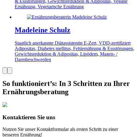
& Essstörungen, Gewichtsreduktion & Adipositas, Vegane
Ernährung, Vegetarische Ernährung
Madeleine Schulz
Staatlich anerkannte Diätassistentin
E-Zert, VDD-zertifiziert
Adipositas, Diabetes mellitus, Fehlernährung & Essstörungen,
Gewichtsreduktion & Adipositas, Lipödem, Magen- /
Darmbeschwerden
So funktioniert’s
:
In 3 Schritten zu Ihrer
Ernährungs­beratung
Kontaktieren Sie uns
Nutzen Sie unser Kontaktformular als ersten Schritt zu einer
besseren Ernährung!