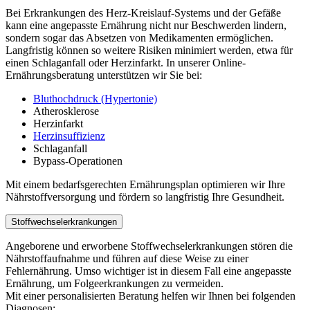
Bei Erkrankungen des Herz-Kreislauf-Systems und der Gefäße
kann eine angepasste Ernährung nicht nur Beschwerden lindern,
sondern sogar das Absetzen von Medikamenten ermöglichen.
Langfristig können so weitere Risiken minimiert werden, etwa für
einen Schlaganfall oder Herzinfarkt. In unserer Online-
Ernährungsberatung unterstützen wir Sie bei:
Bluthochdruck (Hypertonie)
Atherosklerose
Herzinfarkt
Herzinsuffizienz
Schlaganfall
Bypass-Operationen
Mit einem bedarfsgerechten Ernährungsplan optimieren wir Ihre
Nährstoffversorgung und fördern so langfristig Ihre Gesundheit.
Stoffwechselerkrankungen
Angeborene und erworbene Stoffwechselerkrankungen stören die
Nährstoffaufnahme und führen auf diese Weise zu einer
Fehlernährung. Umso wichtiger ist in diesem Fall eine angepasste
Ernährung, um Folgeerkrankungen zu vermeiden.
Mit einer personalisierten Beratung helfen wir Ihnen bei folgenden
Diagnosen: