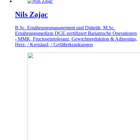
Nils Zajac
B.Sc. Ernährungsmanagement und Diätetik, M.Sc.
Ernährungsmedizin
DGE-zertifiziert
Bariatrische Operationen
- MMK, Fructoseintoleranz, Gewichtsreduktion & Adipositas,
Herz- / Kreislauf- / Gefäßerkrankungen