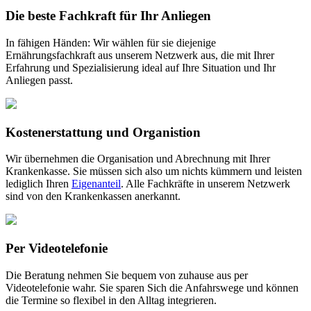
Die beste Fachkraft für Ihr Anliegen
In fähigen Händen: Wir wählen für sie diejenige
Ernährungsfachkraft aus unserem Netzwerk aus, die mit Ihrer
Erfahrung und Spezialisierung ideal auf Ihre Situation und Ihr
Anliegen passt.
Kostenerstattung und Organistion
Wir übernehmen die Organisation und Abrechnung mit Ihrer
Krankenkasse. Sie müssen sich also um nichts kümmern und leisten
lediglich Ihren
Eigenanteil
. Alle Fachkräfte in unserem Netzwerk
sind von den Krankenkassen anerkannt.
Per Videotelefonie
Die Beratung nehmen Sie bequem von zuhause aus per
Videotelefonie wahr. Sie sparen Sich die Anfahrswege und können
die Termine so flexibel in den Alltag integrieren.