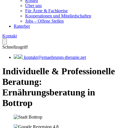
Kosten
Über uns
Für Ärzte & Fachkreise
Kooperationen und Mitgliedschaften
Jobs – Offene Stellen
Ratgeber
Kontakt
Schnellzugriff
kontakt@ernaehrungs-therapie.net
Individuelle & Professionelle
Beratung
:
Ernährungsberatung in
Bottrop