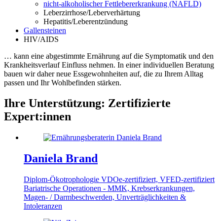
nicht-alkoholischer Fettlebererkrankung (NAFLD)
Leberzirrhose/Leberverhärtung
Hepatitis/Leberentzündung
Gallensteinen
HIV/AIDS
… kann eine abgestimmte Ernährung auf die Symptomatik und den
Krankheitsverlauf Einfluss nehmen. In einer individuellen Beratung
bauen wir daher neue Essgewohnheiten auf, die zu Ihrem Alltag
passen und Ihr Wohlbefinden stärken.
Ihre Unterstützung
:
Zertifizierte
Expert:innen
Daniela Brand
Diplom-Ökotrophologie
VDOe-zertifiziert, VFED-zertifiziert
Bariatrische Operationen - MMK, Krebserkrankungen,
Magen- / Darmbeschwerden, Unverträglichkeiten &
Intoleranzen