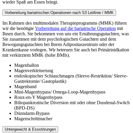
wieder Spaß am Essen bringt.
Vorbereitung bariatrischen Operationen nach S3 Leitlinie / MMK
Im Rahmen des multimodalen Therapieprogramms (MMK) führen
wir die benötigte
Vorbereitung auf die bariatrische Operation
mit
Ihnen durch. Sie bekommen von uns ein Ernährungsgutachten, was
Sie zusammen mit dem psychologischen Gutachten und dem
Bewegungsgutachten bei Ihrem Adipositaszentrum oder der
Krankenkasse vorlegen. Wir betreuen Sie auch bei Primärinidkation
mit verkürztem MMK (hohe BMIs).
Magenballon
Magenverkleinerung
endoskopischer Schlauchmagen (Sleeve-Restriktion/ Sleeve-
Gastrektomie/ Gastoplastik)
Magenband
Mini-Magenbypass/ Omega-Loop-Magenbypass
Roux-en-Y Magenbypass
Biliopankreatische Diversion mit oder ohne Duodenal-Switch
(BPD-DS)
Dünndarm-Bypass
Magenschrittmacher
Untergewicht & Essstörungen