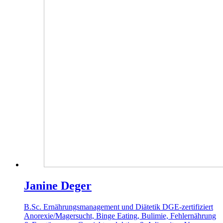
Janine Deger
B.Sc. Ernährungsmanagement und Diätetik
DGE-zertifiziert
Anorexie/Magersucht, Binge Eating, Bulimie, Fehlernährung