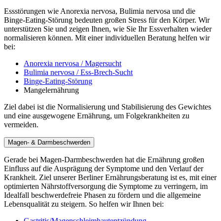
Essstörungen wie Anorexia nervosa, Bulimia nervosa und die
Binge-Eating-Störung bedeuten großen Stress für den Körper. Wir
unterstützen Sie und zeigen Ihnen, wie Sie Ihr Essverhalten wieder
normalisieren können. Mit einer individuellen Beratung helfen wir
bei:
Anorexia nervosa / Magersucht
Bulimia nervosa / Ess-Brech-Sucht
Binge-Eating-Störung
Mangelernährung
Ziel dabei ist die Normalisierung und Stabilisierung des Gewichtes
und eine ausgewogene Ernährung, um Folgekrankheiten zu
vermeiden.
Magen- & Darmbeschwerden
Gerade bei Magen-Darmbeschwerden hat die Ernährung großen
Einfluss auf die Ausprägung der Symptome und den Verlauf der
Krankheit. Ziel unserer Berliner Ernährungsberatung ist es, mit einer
optimierten Nährstoffversorgung die Symptome zu verringern, im
Idealfall beschwerdefreie Phasen zu fördern und die allgemeine
Lebensqualität zu steigern. So helfen wir Ihnen bei:
Gastritis/Magenschleimhautentzündung