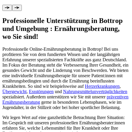
Professionelle Unterstützung in Bottrop
und Umgebung
:
Ernährungsberatung,
wo Sie sind!
Professionelle Online-Ernährungsberatung in Bottrop! Bei uns
profitieren Sie von dem fundierten Wissen und der langjährigen
Erfahrung unserer spezialisierten Fachkräfte aus ganz Deutschland.
Im Fokus der Beratung steht die Verbesserung Ihrer Gesundheit, ein
gesundes Gewicht und die Linderung von Beschwerden. Wir bieten
eine individuelle Ernährungstherapie für unsere Patient:innen mit
ernährungsbedingten und durch die Ernährung beeinflussten
Krankheiten. So sind wir beispielsweise auf
Herzerkrankungen
,
Übergewicht
,
Essstörungen
und
Nahrungsmittelunverträglichkeiten
spezialisiert. Außerdem unterstützen wir Sie mit unserer
präventiven
Ernährungsberatung
gerne in besonderen Lebensphasen, wie im
Jugendalter, in der Stillzeit oder bei hoher sportlicher Belastung.
Wir legen Wert auf eine ganzheitliche Betrachtung Ihrer Situation:
Im Gespräch mit unseren professionellen Ernährungsberater:innen
erfahren Sie, welche Lebensmittel für Ihre Krankheit oder Ihre