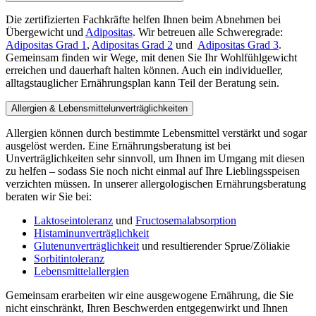
Die zertifizierten Fachkräfte helfen Ihnen beim Abnehmen bei
Übergewicht und
Adipositas
. Wir betreuen alle Schweregrade:
Adipositas Grad 1
,
Adipositas Grad 2
und
Adipositas Grad 3
.
Gemeinsam finden wir Wege, mit denen Sie Ihr Wohlfühlgewicht
erreichen und dauerhaft halten können. Auch ein individueller,
alltagstauglicher Ernährungsplan kann Teil der Beratung sein.
Allergien & Lebensmittelunverträglichkeiten
Allergien können durch bestimmte Lebensmittel verstärkt und sogar
ausgelöst werden. Eine Ernährungsberatung ist bei
Unverträglichkeiten sehr sinnvoll, um Ihnen im Umgang mit diesen
zu helfen – sodass Sie noch nicht einmal auf Ihre Lieblingsspeisen
verzichten müssen. In unserer allergologischen Ernährungsberatung
beraten wir Sie bei:
Laktoseintoleranz
und
Fructosemalabsorption
Histaminunverträglichkeit
Glutenunverträglichkeit
und resultierender Sprue/Zöliakie
Sorbitintoleranz
Lebensmittelallergien
Gemeinsam erarbeiten wir eine ausgewogene Ernährung, die Sie
nicht einschränkt, Ihren Beschwerden entgegenwirkt und Ihnen