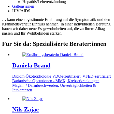
Hepatitis/Leberentzündung
Gallensteinen
HIV/AIDS
… kann eine abgestimmte Ernährung auf die Symptomatik und den
Krankheitsverlauf Einfluss nehmen. In einer individuellen Beratung
bauen wir daher neue Essgewohnheiten auf, die zu Ihrem Alltag
passen und Ihr Wohlbefinden stärken.
Für Sie da
:
Spezialisierte Berater:innen
Daniela Brand
Diplom-Ökotrophologie
VDOe-zertifiziert, VFED-zertifiziert
Bariatrische Operationen - MMK, Krebserkrankungen,
Magen- / Darmbeschwerden, Unverträglichkeiten &
Intoleranzen
Nils Zajac