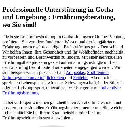
Professionelle Unterstützung in Gotha
und Umgebung
:
Ernährungsberatung,
wo Sie sind!
Die beste Ernährungsberatung in Gotha! In unserer Online-Beratung
profitieren Sie von dem fundierten Wissen und der langjährigen
Erfahrung unserer selbstständigen Fachkräfte aus ganz Deutschland.
Wir helfen Ihnen, Ihre Gesundheit und Ihr Wohlbefinden nachhaltig
zu verbessern und Beschwerden zu lindern. Mit einer individuellen
Ernährungstherapie kann gezielt auf ernährungsbedingte und von
der Ernährung beeinflusste Krankheiten eingegangen werden. Wir
sind beispielsweise spezialisiert auf
Adipositas
,
Sodbrennen
,
Nahrungsmittelunverträglichkeiten
und
Fettleber
. Aber auch in
speziellen Lebensphasen wie einer Schwangerschaft, in der Stillzeit
oder bei Leistungssport, unterstützen wir Sie gerne mit
präventiver
Ernährungsberatung
.
Dabei verfolgen wir einen ganzheitlichen Ansatz: Im Gespräch mit
unseren professionellen Ernährungsberater:innen lernen Sie, welche
Lebensmittel Sie bei Ihrem Krankheitsbild oder für Ihre
Ernährungsziele am besten auswählen.