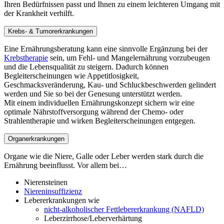
Ihren Bedürfnissen passt und Ihnen zu einem leichteren Umgang mit
der Krankheit verhilft.
Krebs- & Tumorerkrankungen
Eine Ernährungsberatung kann eine sinnvolle Ergänzung bei der
Krebstherapie
sein, um Fehl- und Mangelernährung vorzubeugen
und die Lebensqualität zu steigern. Dadurch können
Begleiterscheinungen wie Appetitlosigkeit,
Geschmacksveränderung, Kau- und Schluckbeschwerden gelindert
werden und Sie so bei der Genesung unterstützt werden.
Mit einem individuellen Ernährungskonzept sichern wir eine
optimale Nährstoffversorgung während der Chemo- oder
Strahlentherapie und wirken Begleiterscheinungen entgegen.
Organerkrankungen
Organe wie die Niere, Galle oder Leber werden stark durch die
Ernährung beeinflusst. Vor allem bei…
Nierensteinen
Niereninsuffizienz
Lebererkrankungen wie
nicht-alkoholischer Fettlebererkrankung (NAFLD)
Leberzirrhose/Leberverhärtung