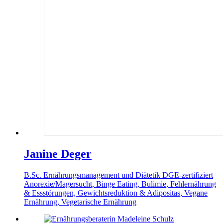
Janine Deger
B.Sc. Ernährungsmanagement und Diätetik
DGE-zertifiziert
Anorexie/Magersucht, Binge Eating, Bulimie, Fehlernährung
& Essstörungen, Gewichtsreduktion & Adipositas, Vegane
Ernährung, Vegetarische Ernährung