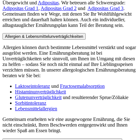
Übergewicht und
Adipositas
. Wir betreuen alle Schweregrade:
Adipositas Grad 1
,
Adipositas Grad 2
und
Adipositas Grad 3
.
Gemeinsam finden wir Wege, mit denen Sie Ihr Wohlfühlgewicht
erreichen und dauerhaft halten können. Auch ein individueller,
alltagstauglicher Ernährungsplan kann Teil der Beratung sein.
Allergien & Lebensmittelunverträglichkeiten
Allergien können durch bestimmte Lebensmittel verstärkt und sogar
ausgelöst werden. Eine Ernährungsberatung ist bei
Unverträglichkeiten sehr sinnvoll, um Ihnen im Umgang mit diesen
zu helfen – sodass Sie noch nicht einmal auf Ihre Lieblingsspeisen
verzichten müssen. In unserer allergologischen Ernährungsberatung
beraten wir Sie bei:
Laktoseintoleranz
und
Fructosemalabsorption
Histaminunverträglichkeit
Glutenunverträglichkeit
und resultierender Sprue/Zöliakie
Sorbitintoleranz
Lebensmittelallergien
Gemeinsam erarbeiten wir eine ausgewogene Ernährung, die Sie
nicht einschränkt, Ihren Beschwerden entgegenwirkt und Ihnen
wieder Spaß am Essen bringt.