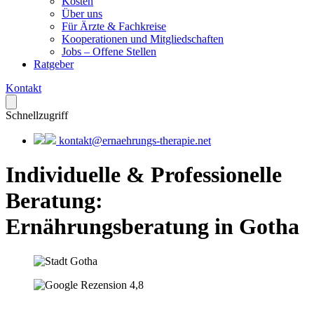
Kosten
Über uns
Für Ärzte & Fachkreise
Kooperationen und Mitgliedschaften
Jobs – Offene Stellen
Ratgeber
Kontakt
Schnellzugriff
kontakt@ernaehrungs-therapie.net
Individuelle & Professionelle
Beratung
:
Ernährungsberatung in Gotha