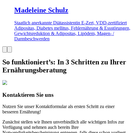
Madeleine Schulz
Staatlich anerkannte Diätassistentin
E-Zert, VDD-zertifiziert
Adipositas, Diabetes mellitus, Fehlernährung & Essstörungen,
Gewichtsreduktion & Adipositas, Lipödem, Magen- /
Darmbeschwerden
So funktioniert’s
:
In 3 Schritten zu Ihrer
Ernährungs­beratung
Kontaktieren Sie uns
Nutzen Sie unser Kontaktformular als ersten Schritt zu einer
besseren Ernährung!
Zunächst stellen wir Ihnen unverbindlich alle wichtigen Infos zur
Verfügung und nehmen auch bereits Ihre
Notwendigkeitsbescheinigung entgegen, falls diese schon vorliegt.