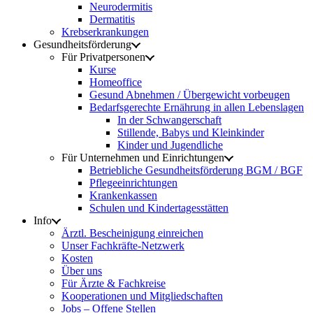
Neurodermitis
Dermatitis
Krebserkrankungen
Gesundheitsförderung
Für Privatpersonen
Kurse
Homeoffice
Gesund Abnehmen / Übergewicht vorbeugen
Bedarfsgerechte Ernährung in allen Lebenslagen
In der Schwangerschaft
Stillende, Babys und Kleinkinder
Kinder und Jugendliche
Für Unternehmen und Einrichtungen
Betriebliche Gesundheitsförderung BGM / BGF
Pflegeeinrichtungen
Krankenkassen
Schulen und Kindertagesstätten
Info
Ärztl. Bescheinigung einreichen
Unser Fachkräfte-Netzwerk
Kosten
Über uns
Für Ärzte & Fachkreise
Kooperationen und Mitgliedschaften
Jobs – Offene Stellen