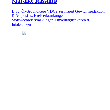
Maraike Rassmus
B.Sc. Ökotrophologie
VDOe-zertifiziert
Gewichtsreduktion
& Adipositas, Krebserkrankungen,
Stoffwechselerkrankungen, Unverträglichkeiten &
Intoleranzen