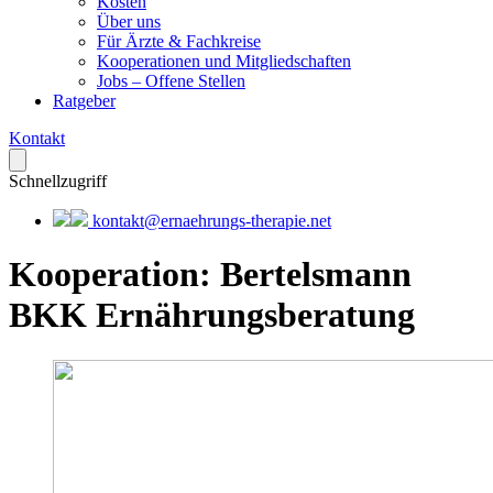
Kosten
Über uns
Für Ärzte & Fachkreise
Kooperationen und Mitgliedschaften
Jobs – Offene Stellen
Ratgeber
Kontakt
Schnellzugriff
kontakt@ernaehrungs-therapie.net
Kooperation
:
Bertelsmann
BKK Ernährungsberatung