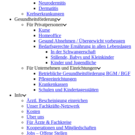
Neurodermitis
Dermatitis
Krebserkrankungen
Gesundheitsförderung
Für Privatpersonen
Kurse
Homeoffice
Gesund Abnehmen / Übergewicht vorbeugen
Bedarfsgerechte Ernährung in allen Lebenslagen
In der Schwangerschaft
Stillende, Babys und Kleinkinder
Kinder und Jugendliche
Für Unternehmen und Einrichtungen
Betriebliche Gesundheitsförderung BGM / BGF
Pflegeeinrichtungen
Krankenkassen
Schulen und Kindertagesstätten
Info
Ärztl. Bescheinigung einreichen
Unser Fachkräfte-Netzwerk
Kosten
Über uns
Für Ärzte & Fachkreise
Kooperationen und Mitgliedschaften
Jobs – Offene Stellen