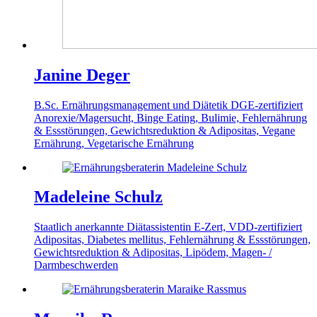
Janine Deger
B.Sc. Ernährungsmanagement und Diätetik
DGE-zertifiziert
Anorexie/Magersucht, Binge Eating, Bulimie, Fehlernährung
& Essstörungen, Gewichtsreduktion & Adipositas, Vegane
Ernährung, Vegetarische Ernährung
Madeleine Schulz
Staatlich anerkannte Diätassistentin
E-Zert, VDD-zertifiziert
Adipositas, Diabetes mellitus, Fehlernährung & Essstörungen,
Gewichtsreduktion & Adipositas, Lipödem, Magen- /
Darmbeschwerden