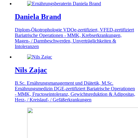
Daniela Brand
Diplom-Ökotrophologie
VDOe-zertifiziert, VFED-zertifiziert
Bariatrische Operationen - MMK, Krebserkrankungen,
Magen- / Darmbeschwerden, Unverträglichkeiten &
Intoleranzen
Nils Zajac
B.Sc. Ernährungsmanagement und Diätetik, M.Sc.
Ernährungsmedizin
DGE-zertifiziert
Bariatrische Operationen
- MMK, Fructoseintoleranz, Gewichtsreduktion & Adipositas,
Herz- / Kreislauf- / Gefäßerkrankungen