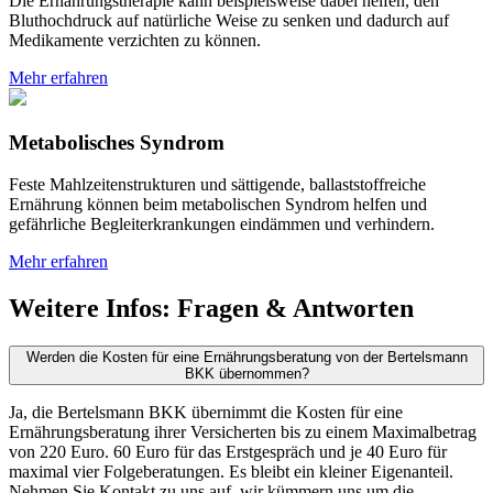
Die Ernährungstherapie kann beispielsweise dabei helfen, den
Bluthochdruck auf natürliche Weise zu senken und dadurch auf
Medikamente verzichten zu können.
Mehr erfahren
Metabolisches Syndrom
Feste Mahlzeitenstrukturen und sättigende, ballaststoffreiche
Ernährung können beim metabolischen Syndrom helfen und
gefährliche Begleiterkrankungen eindämmen und verhindern.
Mehr erfahren
Weitere Infos
:
Fragen & Antworten
Werden die Kosten für eine Ernährungsberatung von der Bertelsmann
BKK übernommen?
Ja, die Bertelsmann BKK übernimmt die Kosten für eine
Ernährungsberatung ihrer Versicherten bis zu einem Maximalbetrag
von 220 Euro. 60 Euro für das Erstgespräch und je 40 Euro für
maximal vier Folgeberatungen. Es bleibt ein kleiner Eigenanteil.
Nehmen Sie Kontakt zu uns auf, wir kümmern uns um die