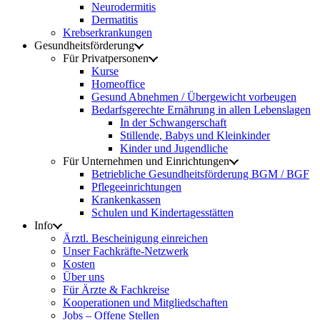
Neurodermitis
Dermatitis
Krebserkrankungen
Gesundheitsförderung
Für Privatpersonen
Kurse
Homeoffice
Gesund Abnehmen / Übergewicht vorbeugen
Bedarfsgerechte Ernährung in allen Lebenslagen
In der Schwangerschaft
Stillende, Babys und Kleinkinder
Kinder und Jugendliche
Für Unternehmen und Einrichtungen
Betriebliche Gesundheitsförderung BGM / BGF
Pflegeeinrichtungen
Krankenkassen
Schulen und Kindertagesstätten
Info
Ärztl. Bescheinigung einreichen
Unser Fachkräfte-Netzwerk
Kosten
Über uns
Für Ärzte & Fachkreise
Kooperationen und Mitgliedschaften
Jobs – Offene Stellen