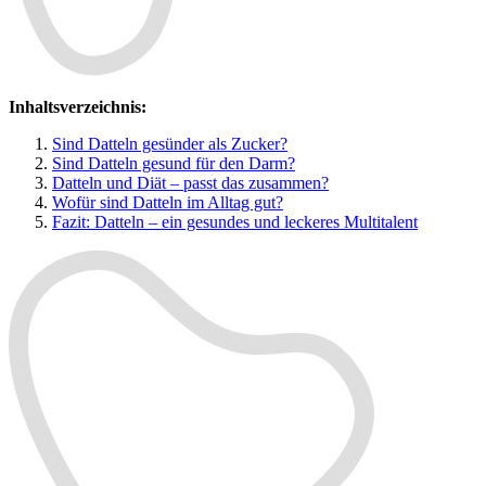
Inhaltsverzeichnis:
Sind Datteln gesünder als Zucker?
Sind Datteln gesund für den Darm?
Datteln und Diät – passt das zusammen?
Wofür sind Datteln im Alltag gut?
Fazit: Datteln – ein gesundes und leckeres Multitalent