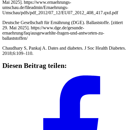
Mai 2025]. https://www.ernaehrungs-
umschau.de/fileadmin/Ernaehrungs-
Umschau/pdfs/pdf_2012/07_12/EU07_2012_408_417.qxd.pdf
Deutsche Gesellschaft für Ernährung (DGE). Ballaststoffe. [zitiert
29. Mai 2025]. https://www.dge.de/gesunde-
ernaehrung/faq/ausgewaehlte-fragen-und-antworten-zu-
ballaststoffen/
Chaudhary S, Pankaj A. Dates and diabetes. J Soc Health Diabetes.
2018;6:109–110.
Diesen Beitrag teilen: