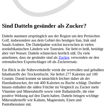
Sind Datteln gesünder als Zucker?
Datteln stammen ursprünglich aus der Region um den Persischen
Golf, insbesondere aus dem Gebiet des heutigen Iran, Irak und
Saudi-Arabien. Die Dattelpalme wächst inzwischen in vielen
nordafrikanischen Ländern wie Tunesien. Sie liebt es heiß, benötigt
aber viel Wasser. Datteln schmecken herrlich süß. Da viele
annehmen, dass sie gesünder sind als
Zucker
, verwenden sie den
orientalischen Exportschlager oft als Zuckerersatz.
Ein Blick in die Nährwerttabelle verrät die wertvollen und geballten
Inhaltsstoffe der Trockenfrucht. Sie liefert 277 Kalorien auf 100
Gramm. Damit kommt sie tatsächlich leichter daher als der
Haushaltszucker, der mit 400 Kalorien zu Buche schlägt. Darüber
hinaus enthalten die süßen Früchte im Vergleich zu Zucker mehr
Vitamine und Mineralstoffe sowie viele Ballaststoffe, die eine
positive Wirkung auf den Darm haben. Datteln bringen wichtige
Mikronährstoffe wie Kalium, Magnesium, Eisen und
Pantothensäure mit.