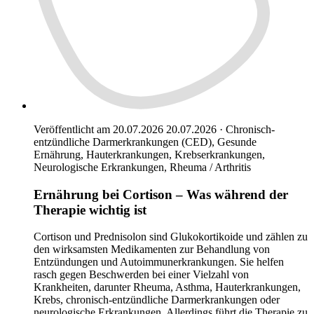
Veröffentlicht am 20.07.2026
20.07.2026
·
Chronisch-
entzündliche Darmerkrankungen (CED), Gesunde
Ernährung, Hauterkrankungen, Krebserkrankungen,
Neurologische Erkrankungen, Rheuma / Arthritis
Ernährung bei Cortison – Was während der
Therapie wichtig ist
Cortison und Prednisolon sind Glukokortikoide und zählen zu
den wirksamsten Medikamenten zur Behandlung von
Entzündungen und Autoimmunerkrankungen. Sie helfen
rasch gegen Beschwerden bei einer Vielzahl von
Krankheiten, darunter Rheuma, Asthma, Hauterkrankungen,
Krebs, chronisch-entzündliche Darmerkrankungen oder
neurologische Erkrankungen. Allerdings führt die Therapie zu