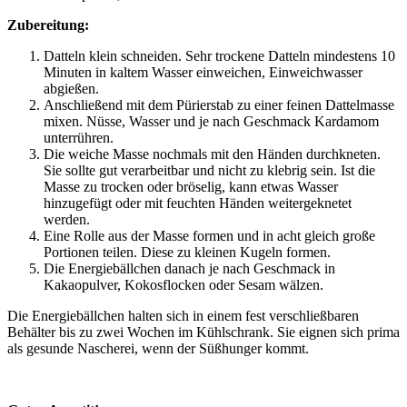
Zubereitung:
Datteln klein schneiden. Sehr trockene Datteln mindestens 10
Minuten in kaltem Wasser einweichen, Einweichwasser
abgießen.
Anschließend mit dem Pürierstab zu einer feinen Dattelmasse
mixen. Nüsse, Wasser und je nach Geschmack Kardamom
unterrühren.
Die weiche Masse nochmals mit den Händen durchkneten.
Sie sollte gut verarbeitbar und nicht zu klebrig sein. Ist die
Masse zu trocken oder bröselig, kann etwas Wasser
hinzugefügt oder mit feuchten Händen weitergeknetet
werden.
Eine Rolle aus der Masse formen und in acht gleich große
Portionen teilen. Diese zu kleinen Kugeln formen.
Die Energiebällchen danach je nach Geschmack in
Kakaopulver, Kokosflocken oder Sesam wälzen.
Die Energiebällchen halten sich in einem fest verschließbaren
Behälter bis zu zwei Wochen im Kühlschrank. Sie eignen sich prima
als gesunde Nascherei, wenn der Süßhunger kommt.