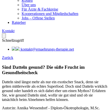
Kosten
Über uns
Für Ärzte & Fachkreise
Kooperationen und Mitgliedschaften
Jobs – Offene Stellen
Ratgeber
Kontakt
Schnellzugriff
kontakt@ernaehrungs-therapie.net
Zurück
Sind Datteln gesund? Die süße Frucht im
Gesundheitscheck
Datteln sind längst mehr als nur ein exotischer Snack, denn sie
gelten mittlerweile als echtes Superfood. Doch sind Datteln wirklich
gesund oder handelt es sich dabei eher um einen Mythos? Erfahren
Sie, wie gesund Datteln sind, wofür sie gut sind und ob sie
tatsächlich beim Abnehmen helfen können.
Autor:in:
Annika Wessendorf - Diplom-Ökotrophologin, M.Sc.