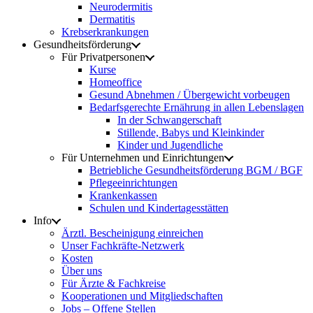
Neurodermitis
Dermatitis
Krebserkrankungen
Gesundheitsförderung
Für Privatpersonen
Kurse
Homeoffice
Gesund Abnehmen / Übergewicht vorbeugen
Bedarfsgerechte Ernährung in allen Lebenslagen
In der Schwangerschaft
Stillende, Babys und Kleinkinder
Kinder und Jugendliche
Für Unternehmen und Einrichtungen
Betriebliche Gesundheitsförderung BGM / BGF
Pflegeeinrichtungen
Krankenkassen
Schulen und Kindertagesstätten
Info
Ärztl. Bescheinigung einreichen
Unser Fachkräfte-Netzwerk
Kosten
Über uns
Für Ärzte & Fachkreise
Kooperationen und Mitgliedschaften
Jobs – Offene Stellen