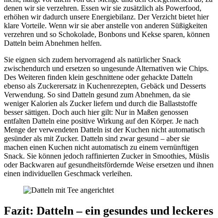
denen wir sie verzehren. Essen wir sie zusätzlich als Powerfood,
erhöhen wir dadurch unsere Energiebilanz. Der Verzicht bietet hier
klare Vorteile. Wenn wir sie aber anstelle von anderen Süßigkeiten
verzehren und so Schokolade, Bonbons und Kekse sparen, können
Datteln beim Abnehmen helfen.
Sie eignen sich zudem hervorragend als natürlicher Snack
zwischendurch und ersetzen so ungesunde Alternativen wie Chips.
Des Weiteren finden klein geschnittene oder gehackte Datteln
ebenso als Zuckerersatz in Kuchenrezepten, Gebäck und Desserts
Verwendung. So sind Datteln gesund zum Abnehmen, da sie
weniger Kalorien als Zucker liefern und durch die Ballaststoffe
besser sättigen. Doch auch hier gilt: Nur in Maßen genossen
entfalten Datteln eine positive Wirkung auf den Körper. Je nach
Menge der verwendeten Datteln ist der Kuchen nicht automatisch
gesünder als mit Zucker. Datteln sind zwar gesund – aber sie
machen einen Kuchen nicht automatisch zu einem vernünftigen
Snack. Sie können jedoch raffinierten Zucker in Smoothies, Müslis
oder Backwaren auf gesundheitsfördernde Weise ersetzen und ihnen
einen individuellen Geschmack verleihen.
Fazit: Datteln – ein gesundes und leckeres