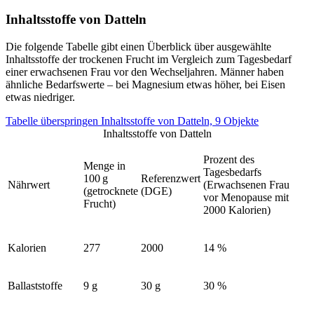
Inhaltsstoffe von Datteln
Die folgende Tabelle gibt einen Überblick über ausgewählte
Inhaltsstoffe der trockenen Frucht im Vergleich zum Tagesbedarf
einer erwachsenen Frau vor den Wechseljahren. Männer haben
ähnliche Bedarfswerte – bei Magnesium etwas höher, bei Eisen
etwas niedriger.
Tabelle überspringen Inhaltsstoffe von Datteln, 9 Objekte
Inhaltsstoffe von Datteln
Prozent des
Menge in
Tagesbedarfs
100 g
Referenzwert
Nährwert
(Erwachsenen Frau
(getrocknete
(DGE)
vor Menopause mit
Frucht)
2000 Kalorien)
Kalorien
277
2000
14 %
Ballaststoffe
9 g
30 g
30 %