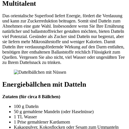
Multitalent
Das orientalische Superfood liefert Energie, fördert die Verdauung
und kann zur Zuckerreduktion beitragen. Somit sind Datteln zum
Abnehmen eine gute Wahl. Insbesondere wenn Sie Ihre Ernährung
natürlicher und ballaststoffreicher gestalten möchten, bieten Datteln
viel Potenzial. Gesünder als Zucker sind Datteln nur begrenzt, aber
sie liefern mehr Mikronährstoffe und weniger Kalorien. Damit
Datteln ihre verdauungsfördernde Wirkung auf den Darm entfalten,
benötigen ihre enthaltenen Ballaststoffe reichlich Flüssigkeit zum
Quellen. Vergessen Sie also nicht, viel Wasser oder ungesüßten Tee
zu Ihrem Dattelsnack zu trinken.
Energiebällchen mit Datteln
Zutaten (für circa 8 Bällchen)
100 g Datteln
50 g gemahlene Mandeln (oder Haselnüsse)
1 TL Wasser
1 Prise gemahlener Kardamom
Kakaopulver, Kokosflocken oder Sesam zum Ummanteln